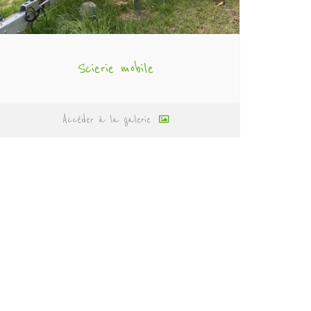
Scierie mobile
Accéder à la galerie