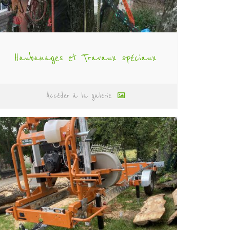
Haubanages et Travaux spéciaux
Accéder à la galerie