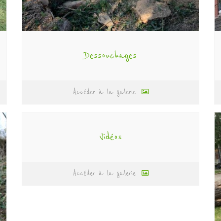
Dessouchages
Accéder à la galerie
Vidéos
Accéder à la galerie