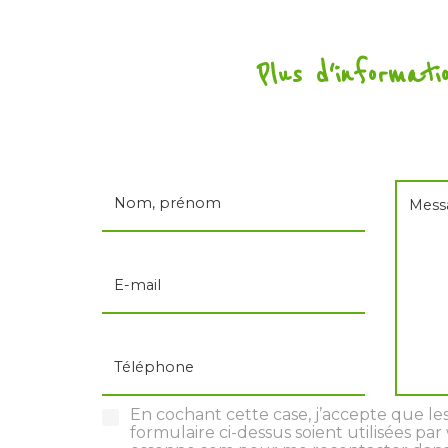
Plus d'informati
Nom, prénom
Mess
E-mail
Téléphone
En cochant cette case, j’accepte que les
formulaire ci-dessus soient utilisées p