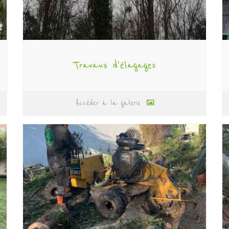
Travaux d'élagages
Accéder à la galerie