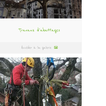
Travaux d'abattages
Accéder à la galerie