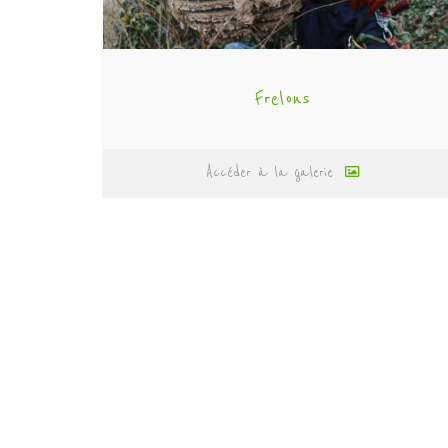
Frelons
Accéder à la galerie