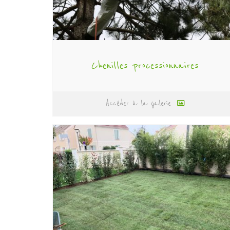
Chenilles processionnaires
Accéder à la galerie