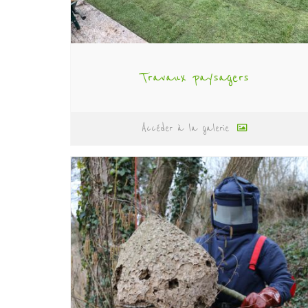
Travaux paysagers
Accéder à la galerie