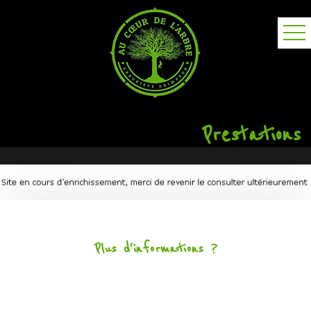
Prestations
Plus d'informations ?