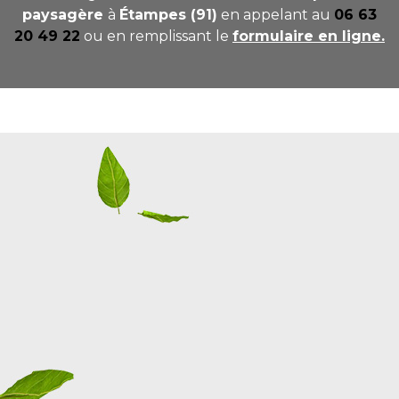
paysagère
à
Étampes (91)
en appelant au
06 63
20 49 22
ou en remplissant le
formulaire en ligne.