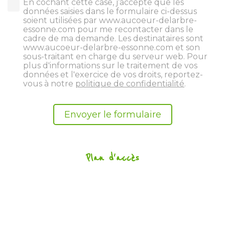
En cochant cette case, j’accepte que les
données saisies dans le formulaire ci-dessus
soient utilisées par www.aucoeur-delarbre-
essonne.com pour me recontacter dans le
cadre de ma demande. Les destinataires sont
www.aucoeur-delarbre-essonne.com et son
sous-traitant en charge du serveur web. Pour
plus d'informations sur le traitement de vos
données et l'exercice de vos droits, reportez-
vous à notre
politique de confidentialité
.
Plan d'accès