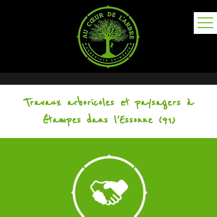
Travaux arboricoles et paysagers à
Étampes dans l'Essonne (91)