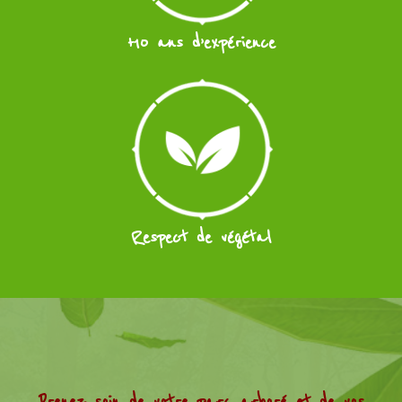
+10 ans d’expérience
Respect de végétal
Prenez soin de votre parc arboré et de vos