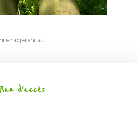
re
en appelant au
Plan d'accès