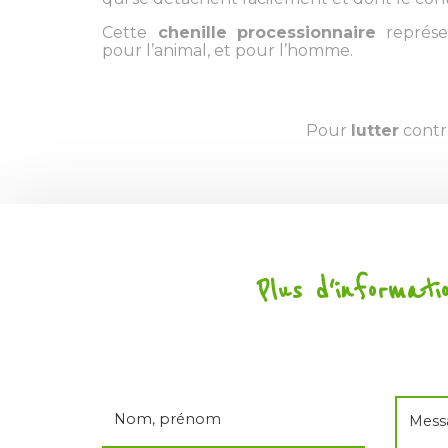
Cette
chenille processionnaire
représe
pour l’animal, et pour l’homme.
Pour
lutter
contre
Plus d'informati
Nom, prénom
Mess