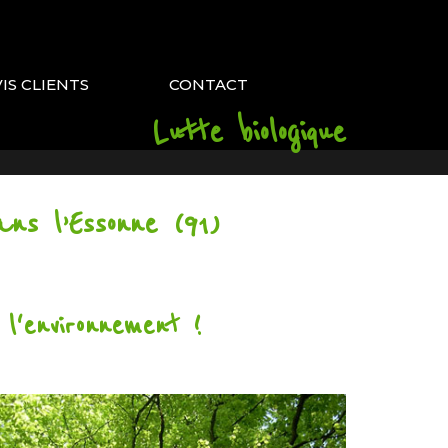
VIS CLIENTS
CONTACT
Lutte biologique
ns l’Essonne (91)
l'environnement !