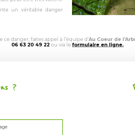
nte un véritable danger
 ce danger, faites appel à l’équipe d’
Au Coeur de l’Arb
06 63 20 49 22
ou via le
formulaire en ligne.
ons ?
age