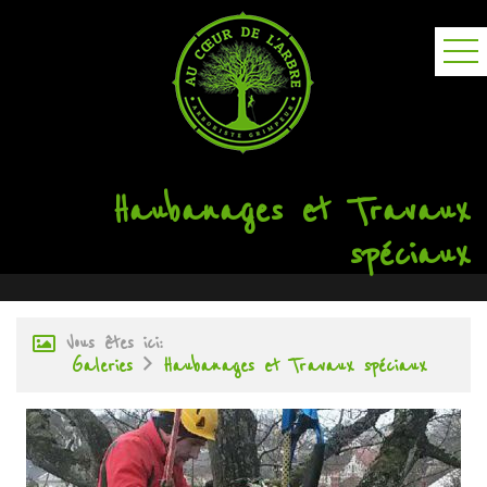
Haubanages et Travaux
spéciaux
Vous êtes ici :
Galeries
Haubanages et Travaux spéciaux