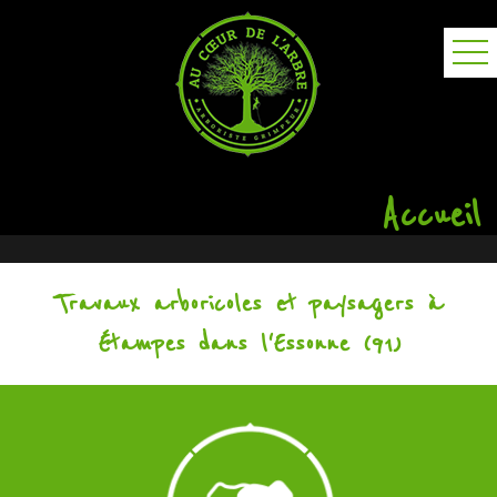
Accueil
Travaux arboricoles et paysagers à
Étampes dans l'Essonne (91)