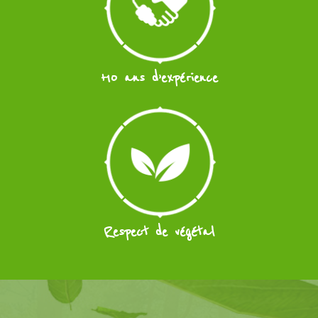
+10 ans d’expérience
Respect de végétal