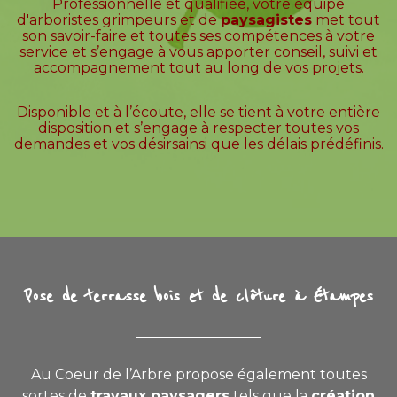
Professionnelle et qualifiée, votre équipe
d'arboristes grimpeurs et de
paysagistes
met tout
son savoir-faire et toutes ses compétences à votre
service et s’engage à vous apporter conseil, suivi et
accompagnement tout au long de vos projets.
Disponible et à l’écoute, elle se tient à votre entière
disposition et s’engage à respecter toutes vos
demandes et vos désirsainsi que les délais prédéfinis.
Pose de terrasse bois et de clôture à Étampes
Au Coeur de l’Arbre propose également toutes
sortes de
travaux paysagers
tels que la
création